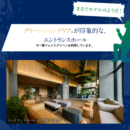
グリーンシャンデリア
が印象的な、
※
エントランスホール
※一部フェイクグリーンを利用しています。
エントランスホール（2026年3月撮影）