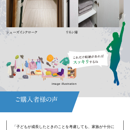
シューズインクローク
リネン庫
image illustration
ご購入者様の声
※Yahoo!不動産 購入者の声より（2025年3月時点）
「子どもが成長したときのことを考慮しても、家族が十分に