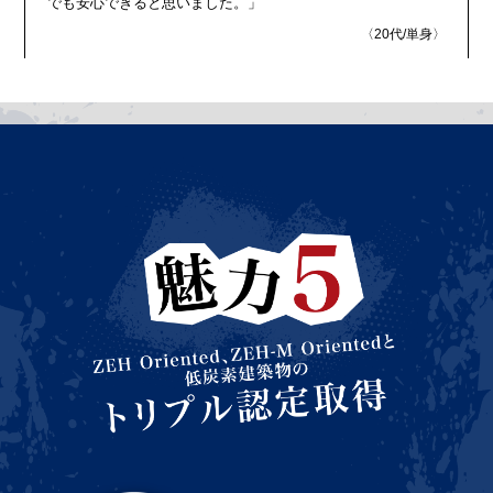
でも安心できると思いました。」
〈20代/単身〉