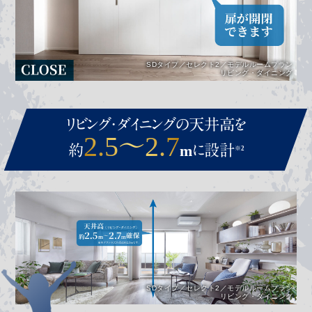
SDタイプ／セレクト2／モデルルームプラン
リビング・ダイニング
リビング・ダイニングの天井高を
2.5〜2.7
約
mに設計
※2
SDタイプ／セレクト2／モデルルームプラン
リビング・ダイニング