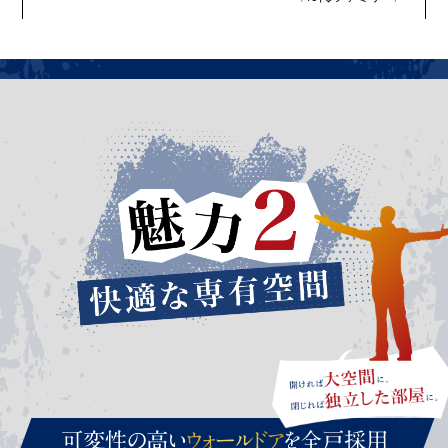
可変性の高い
ウォールドア
を全戸採用