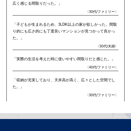
広く感じる間取りだった。」
〈30代/ファミリー〉
「子どもが生まれるため、3LDK以上の家が欲しかった。間取
り的にも広さ的にも丁度良いマンションが見つかって良かっ
た。」
〈30代/夫婦〉
「実際の生活を考えた時に使いやすい間取りだと感じた。」
〈40代/ファミリー〉
「収納が充実しており、天井高が高く、広々とした空間でし
た。」
〈30代/ファミリー〉