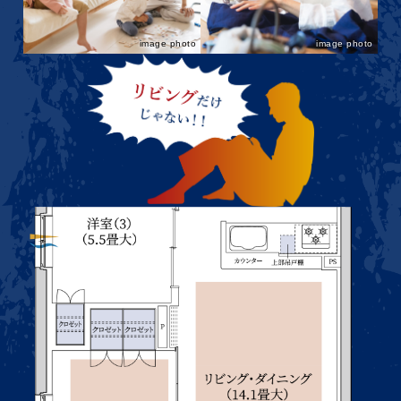
image photo
image photo