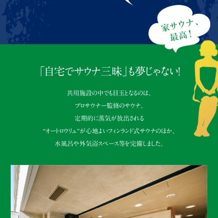
「自宅でサウナ三昧」も夢じゃない！
共用施設の中でも目玉となるのは、
プロサウナー監修のサウナ。
定期的に蒸気が放出される
“オートロウリュ”が心地よいフィンランド式サウナのほか、
水風呂や外気浴スペース等を完備しました。