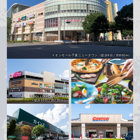
イオンモール千葉ニュータウン（徒歩9分／約660m）
APOLLO PLANT MALL
アルカサール（徒歩9分／約660m）
（徒歩10分／約730ｍ）
image photo