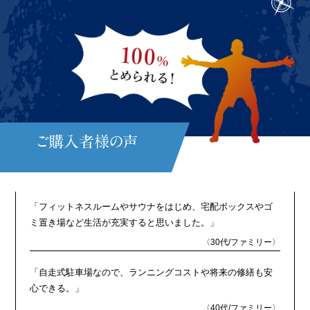
ご購入者様の声
※Yahoo!不動産 購入者の声より（2025年3月時点）
「フィットネスルームやサウナをはじめ、宅配ボックスやゴ
ミ置き場など生活が充実すると思いました。」
〈30代/ファミリー〉
「自走式駐車場なので、ランニングコストや将来の修繕も安
心できる。」
〈40代/ファミリー〉