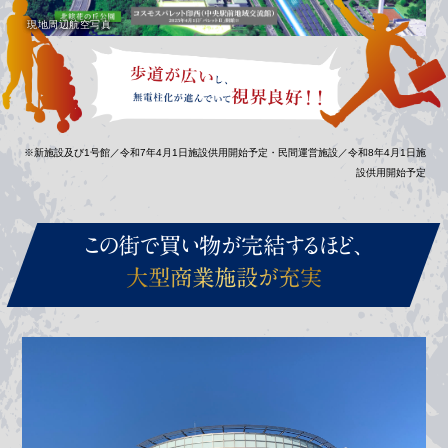
現地周辺航空写真
※新施設及び1号館／令和7年4月1日施設供用開始予定・民間運営施設／令和8年4月1日施
設供用開始予定
この街で買い物が完結するほど、
大型商業施設が充実