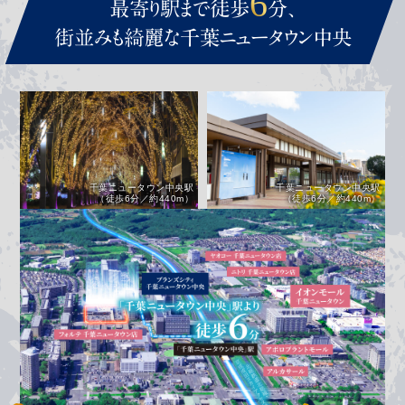
6
最寄り駅まで徒歩
分、
街並みも綺麗な千葉ニュータウン中央
千葉ニュータウン中央駅
千葉ニュータウン中央駅
（徒歩6分／約440m）
（徒歩6分／約440m）