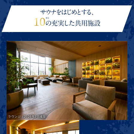
サウナをはじめとする、
10
※1
の充実した共用施設
ラウンジ（2026年3月撮影）