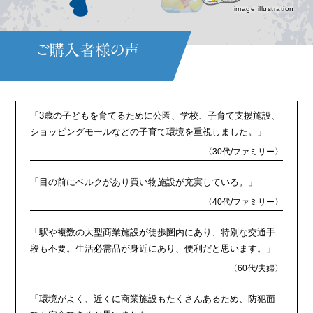
image illustration
ご購入者様の声
※Yahoo!不動産 購入者の声より（2025年3月時点）
「3歳の子どもを育てるために公園、学校、子育て支援施設、
ショッピングモールなどの子育て環境を重視しました。」
〈30代/ファミリー〉
「目の前にベルクがあり買い物施設が充実している。」
〈40代/ファミリー〉
「駅や複数の大型商業施設が徒歩圏内にあり、特別な交通手
段も不要。生活必需品が身近にあり、便利だと思います。」
〈60代/夫婦〉
「環境がよく、近くに商業施設もたくさんあるため、防犯面