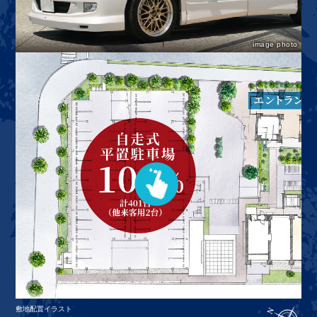
image photo
敷地配置イラスト