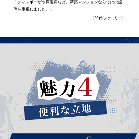
「ディスポーザや床暖房など、新築マンションならではの設
備を重視しました。」
〈30代/ファミリー〉