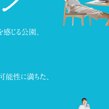
を感じる公園、
可能性に満ちた、