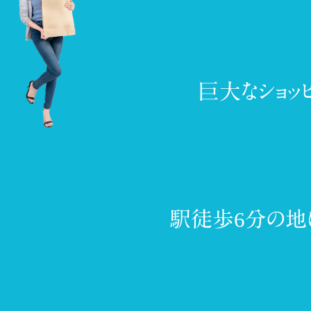
巨大なショッ
駅徒歩6分の地