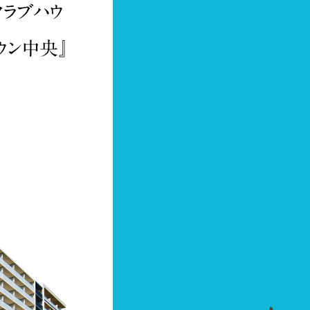
クラブハウ
ウン中央』