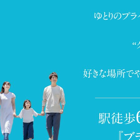
ゆとりのプラ
“
好きな場所でや
駅徒歩
『ブ