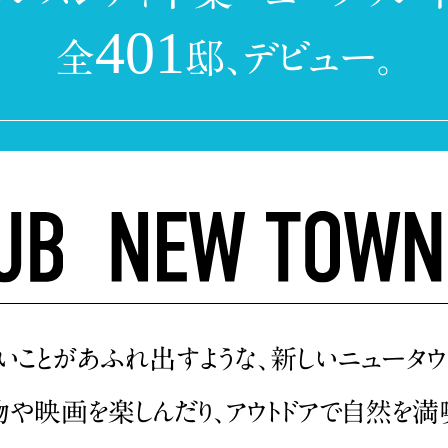
401
全
邸、デビュー。
いことがあふれ出すような、新しいニュータウ
物や映画を楽しんだり、アウトドアで自然を満