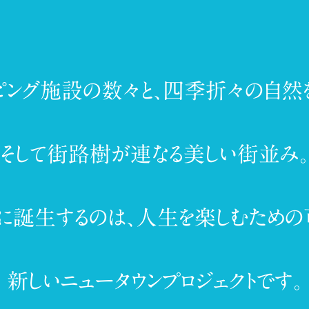
ピング施設の数々と、
四季折々の自然
そして街路樹が連なる美しい街並み。
に誕生するのは、
人生を楽しむための
新しいニュータウンプロジェクトです。