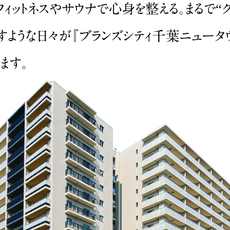
ィットネスやサウナで心身を整える。まるで“
らすような日々が『ブランズシティ千葉ニュータ
ます。