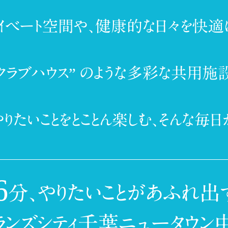
イベート空間や、
健康的な日々を快適
クラブハウス” のような多彩な共用施
りたいことをとことん楽しむ、
そんな毎日
6
分、
やりたいことがあふれ出
ランズシティ千葉ニュータウン