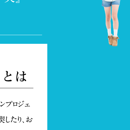
ンプロジェ
喫したり、お