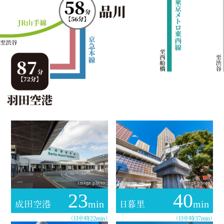
image photo
image photo
23
40
min
min
成田空港
日暮里
（日中時22min）
（日中時37min）