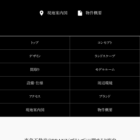
現地案内図
物件概要
トップ
コンセプト
デザイン
ランドスケープ
間取り
モデルルーム
設備・仕様
周辺環境
アクセス
ブランド
現地案内図
物件概要