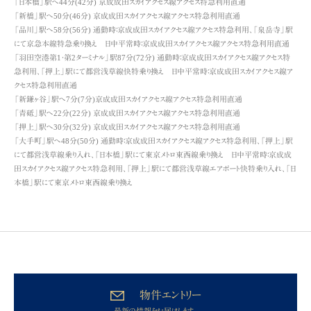
「日本橋」駅へ44分(42分) 京成成田スカイアクセス線アクセス特急利用直通
「新橋」駅へ50分(46分) 京成成田スカイアクセス線アクセス特急利用直通
「品川」駅へ58分(56分) 通勤時：京成成田スカイアクセス線アクセス特急利用、「泉岳寺」駅
にて京急本線特急乗り換え 日中平常時：京成成田スカイアクセス線アクセス特急利用直通
「羽田空港第1・第2ターミナル」駅87分(72分) 通勤時：京成成田スカイアクセス線アクセス特
急利用、「押上」駅にて都営浅草線快特乗り換え 日中平常時：京成成田スカイアクセス線ア
クセス特急利用直通
「新鎌ヶ谷」駅へ7分(7分)京成成田スカイアクセス線アクセス特急利用直通
「青砥」駅へ22分(22分) 京成成田スカイアクセス線アクセス特急利用直通
「押上」駅へ30分(32分) 京成成田スカイアクセス線アクセス特急利用直通
「大手町」駅へ48分(50分) 通勤時：京成成田スカイアクセス線アクセス特急利用、「押上」駅
にて都営浅草線乗り入れ、「日本橋」駅にて東京メトロ東西線乗り換え 日中平常時：京成成
田スカイアクセス線アクセス特急利用、「押上」駅にて都営浅草線エアポート快特乗り入れ、「日
本橋」駅にて東京メトロ東西線乗り換え
物件エントリー
最新の情報をお届けします。