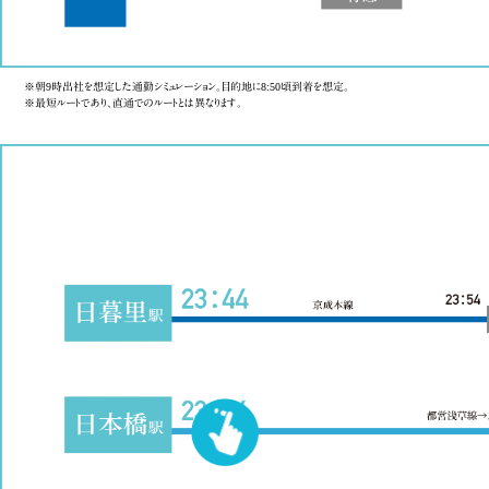
※朝9時出社を想定した通勤シミュレーション。目的地に8:50頃到着を想定。
※最短ルートであり、直通でのルートとは異なります。