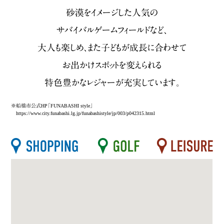
砂漠をイメージした人気の
サバイバルゲームフィールドなど、
大人も楽しめ、また子どもが成長に合わせて
お出かけスポットを変えられる
特色豊かなレジャーが充実しています。
※船橋市公式HP「FUNABASHI style」
https://www.city.funabashi.lg.jp/funabashistyle/jp/003/p042315.html