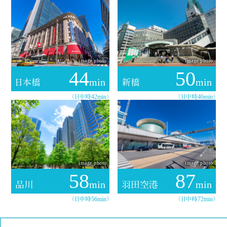
image photo
image photo
44
50
min
min
日本橋
新橋
（日中時42min）
（日中時46min）
image photo
image photo
58
87
min
min
品川
羽田空港
（日中時56min）
（日中時72min）