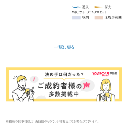
通風
採光
WIC:ウォークインクロゼット
収納
床暖房範囲
一覧に戻る
※掲載の間取り図は計画段階のもので、今後変更になる場合がございます。