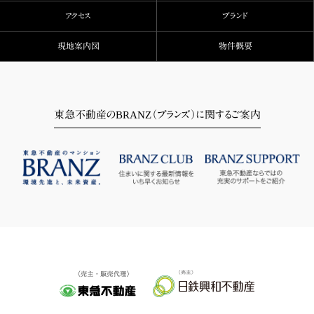
アクセス
ブランド
現地案内図
物件概要
東急不動産のBRANZ（ブランズ）に関するご案内