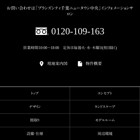
お問い合わせは「ブランズシティ千葉ニュータウン中央」インフォメーションサ
ロン
0120‐109‐163
営業時間：10:00～18:00 定休日：毎週火・水・木曜日(祝日除く)
現地案内図
物件概要
トップ
コンセプト
デザイン
ランドスケープ
間取り
モデルルーム
設備・仕様
周辺環境