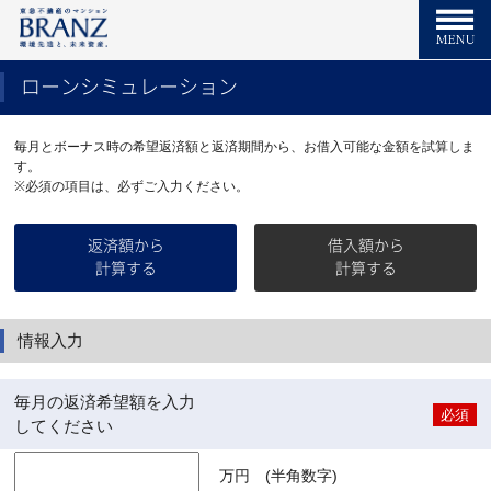
ローンシミュレーション
毎月とボーナス時の希望返済額と返済期間から、お借入可能な金額を試算しま
す。
※必須の項目は、必ずご入力ください。
返済額から
借入額から
計算する
計算する
情報入力
毎月の返済希望額を入力
必須
してください
万円 (半角数字)