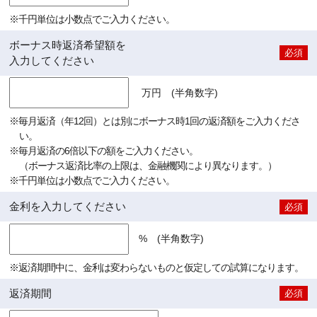
※千円単位は小数点でご入力ください。
ボーナス時返済希望額を
必須
入力してください
万円 (半角数字)
※毎月返済（年12回）とは別にボーナス時1回の返済額をご入力くださ
い。
※毎月返済の6倍以下の額をご入力ください。
（ボーナス返済比率の上限は、金融機関により異なります。）
※千円単位は小数点でご入力ください。
金利を入力してください
必須
% (半角数字)
※返済期間中に、金利は変わらないものと仮定しての試算になります。
返済期間
必須