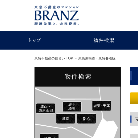
東急不動産の住まい TOP
＞
東急東横線・東急各沿線