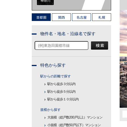
首都圏
関西
名古屋
札幌
物件名・地名・沿線名で探す
特色から探す
駅からの距離で探す
駅から徒歩３分以内
駅から徒歩５分以内
駅から徒歩１０分以内
規模から探す
大規模（総戸数200戸以上）マンション
小規模（総戸数50戸以下）マンション