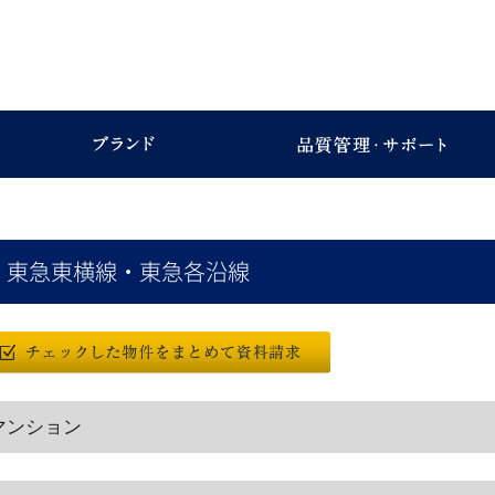
東急東横線・東急各沿線
マンション