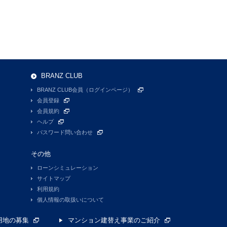
BRANZ CLUB
BRANZ CLUB会員（ログインページ）
会員登録
会員規約
ヘルプ
パスワード問い合わせ
その他
ローンシミュレーション
サイトマップ
利用規約
個人情報の取扱いについて
用地の募集
マンション建替え事業のご紹介