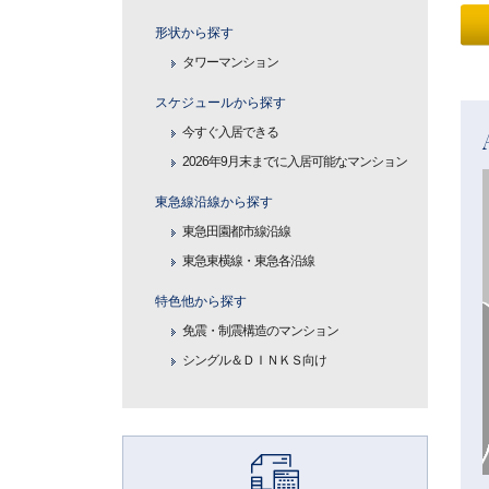
形状から探す
タワーマンション
スケジュールから探す
今すぐ入居できる
2026年9月末までに入居可能なマンション
東急線沿線から探す
東急田園都市線沿線
東急東横線・東急各沿線
特色他から探す
免震・制震構造のマンション
シングル＆ＤＩＮＫＳ向け