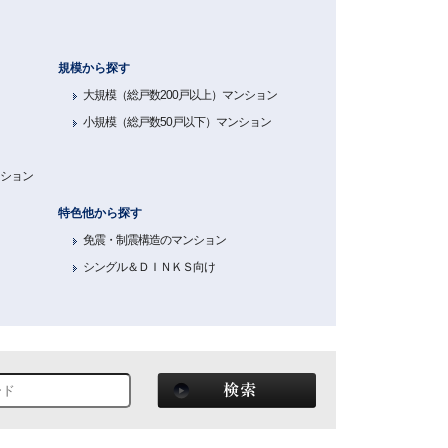
規模から探す
大規模（総戸数200戸以上）マンション
小規模（総戸数50戸以下）マンション
ンション
特色他から探す
免震・制震構造のマンション
シングル＆ＤＩＮＫＳ向け