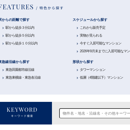
FEATURES
特色から探す
駅からの距離で探す
スケジュールから探す
駅から徒歩３分以内
これから販売予定
駅から徒歩５分以内
実物が見られる
駅から徒歩１０分以内
今すぐ入居可能なマンション
2026年9月末までに入居可能なマ
東急線沿線から探す
形状から探す
東急田園都市線沿線
タワーマンション
東急東横線・東急各沿線
低層（4階建以下）マンション
KEYWORD
キーワード検索