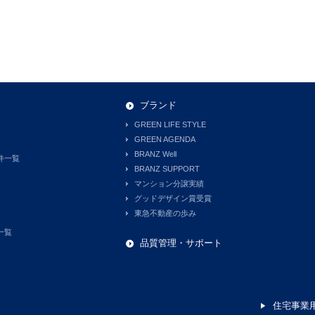
ブランド
GREEN LIFE STYLE
GREEN AGENDA
BRANZ Well
件一覧
BRANZ SUPPORT
マンション分譲実績
グッドデザイン賞受賞
東急不動産の歩み
一覧
品質管理・サポート
住宅事業