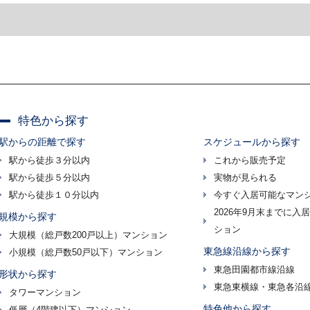
特色から探す
駅からの距離で探す
スケジュールから探す
駅から徒歩３分以内
これから販売予定
駅から徒歩５分以内
実物が見られる
駅から徒歩１０分以内
今すぐ入居可能なマン
2026年9月末までに入
規模から探す
ション
大規模（総戸数200戸以上）マンション
東急線沿線から探す
小規模（総戸数50戸以下）マンション
東急田園都市線沿線
形状から探す
東急東横線・東急各沿
タワーマンション
特色他から探す
低層（4階建以下）マンション