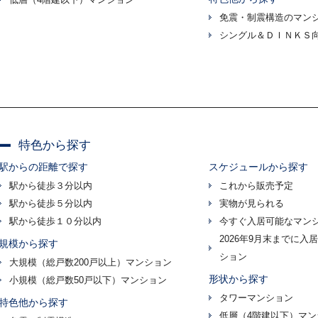
免震・制震構造のマン
シングル＆ＤＩＮＫＳ
特色から探す
駅からの距離で探す
スケジュールから探す
駅から徒歩３分以内
これから販売予定
駅から徒歩５分以内
実物が見られる
駅から徒歩１０分以内
今すぐ入居可能なマン
2026年9月末までに入
規模から探す
ション
大規模（総戸数200戸以上）マンション
形状から探す
小規模（総戸数50戸以下）マンション
タワーマンション
特色他から探す
低層（4階建以下）マン