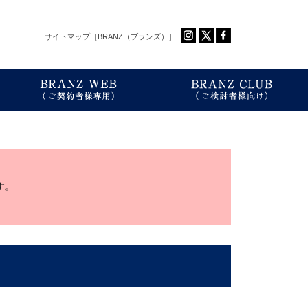
サイトマップ［BRANZ（ブランズ）］
す。