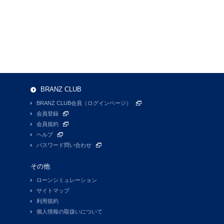
BRANZ CLUB
BRANZ CLUB会員（ログインページ）
会員登録
会員規約
ヘルプ
パスワード問い合わせ
その他
ローンシミュレーション
サイトマップ
利用規約
個人情報の取扱いについて