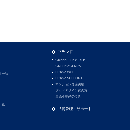
ブランド
GREEN LIFE STYLE
GREEN AGENDA
BRANZ Well
件一覧
BRANZ SUPPORT
マンション分譲実績
グッドデザイン賞受賞
東急不動産の歩み
一覧
品質管理・サポート