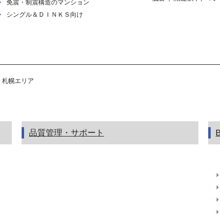
免震・制震構造のマンション
シングル＆ＤＩＮＫＳ向け
札幌エリア
品質管理・サポート