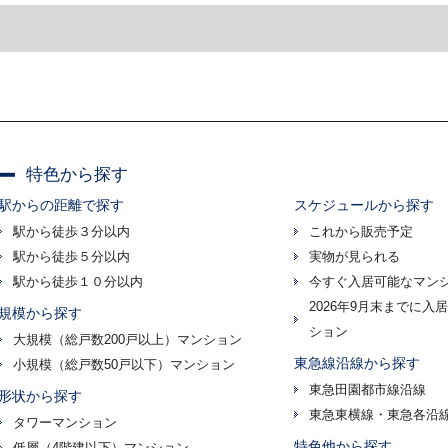
特色から探す
駅からの距離で探す
スケジュールから探す
駅から徒歩３分以内
これから販売予定
駅から徒歩５分以内
実物が見られる
駅から徒歩１０分以内
今すぐ入居可能なマン
2026年9月末までに入
規模から探す
ション
大規模（総戸数200戸以上）マンション
東急線沿線から探す
小規模（総戸数50戸以下）マンション
東急田園都市線沿線
形状から探す
東急東横線・東急各沿
タワーマンション
特色他から探す
低層（4階建以下）マンション