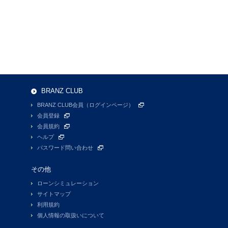
BRANZ CLUB
BRANZ CLUB会員（ログインページ）
会員登録
会員規約
ヘルプ
パスワード問い合わせ
その他
ローンシミュレーション
サイトマップ
利用規約
個人情報の取扱いについて