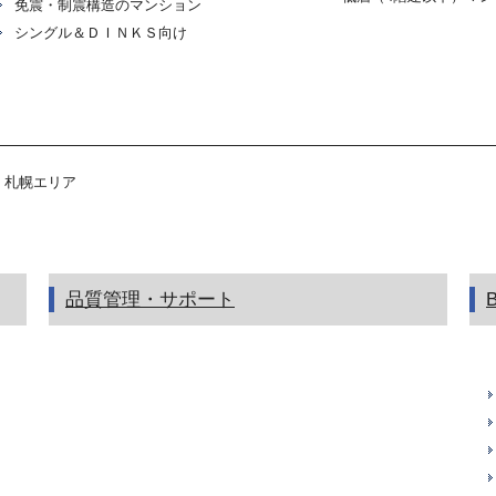
免震・制震構造のマンション
シングル＆ＤＩＮＫＳ向け
札幌エリア
品質管理・サポート