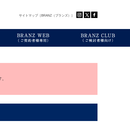
サイトマップ［BRANZ（ブランズ）］
す。