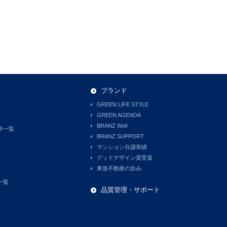
ブランド
GREEN LIFE STYLE
GREEN AGENDA
BRANZ Well
件一覧
BRANZ SUPPORT
マンション分譲実績
グッドデザイン賞受賞
東急不動産の歩み
一覧
品質管理・サポート