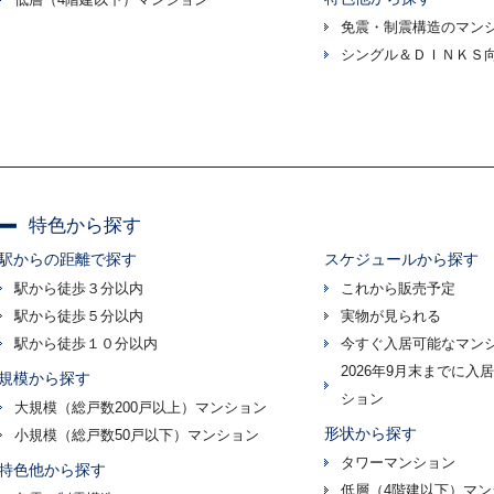
免震・制震構造のマン
シングル＆ＤＩＮＫＳ
特色から探す
駅からの距離で探す
スケジュールから探す
駅から徒歩３分以内
これから販売予定
駅から徒歩５分以内
実物が見られる
駅から徒歩１０分以内
今すぐ入居可能なマン
2026年9月末までに入
規模から探す
ション
大規模（総戸数200戸以上）マンション
形状から探す
小規模（総戸数50戸以下）マンション
タワーマンション
特色他から探す
低層（4階建以下）マン