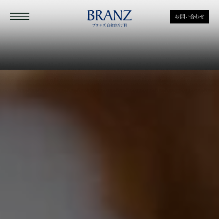
ロケーション｜≪公式≫ブランズ
お問い合わせ