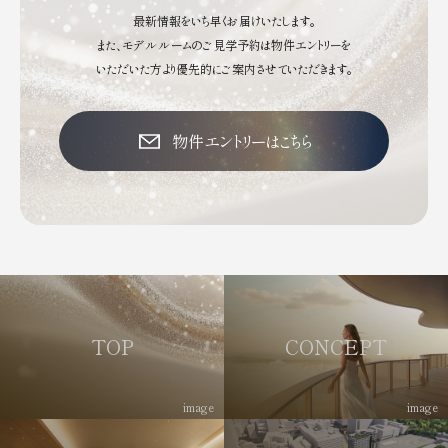
最新情報をいち早くお届けいたします。
また、モデルルームのご見学予約は物件エントリーを
いただいた方より優先的にご案内させていただきます。
物件エントリーはこちら
TOP
CONCEPT
image
image