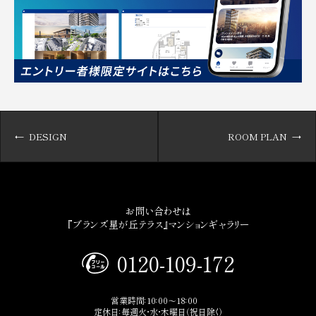
DESIGN
ROOM PLAN
お問い合わせは
『ブランズ星が丘テラス』マンションギャラリー
0120-109-172
営業時間：10：00～18：00
定休日：毎週火・水・木曜日（祝日除く）