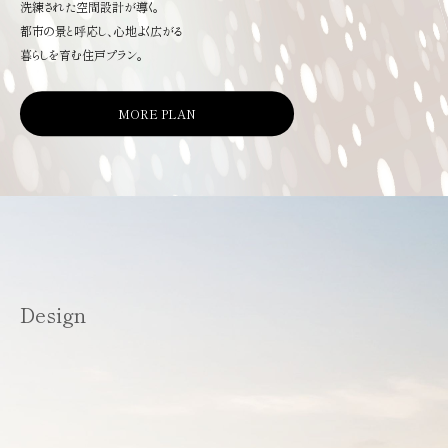
洗練された空間設計が導く。
都市の景と呼応し、心地よく広がる
暮らしを育む住戸プラン。
MORE PLAN
Design