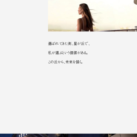
image
選ばれてきた街、星が丘で、
私が選ぶという価値がある。
この丘から、未来を描く。