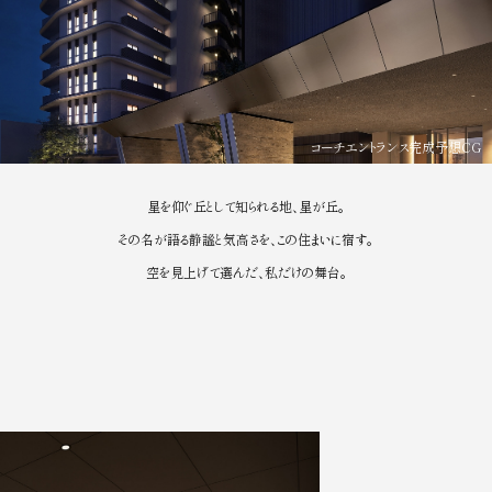
コーチエントランス完成予想CG
星を仰ぐ丘として知られる地、星が丘。
その名が語る静謐と気高さを、この住まいに宿す。
空を見上げて選んだ、私だけの舞台。