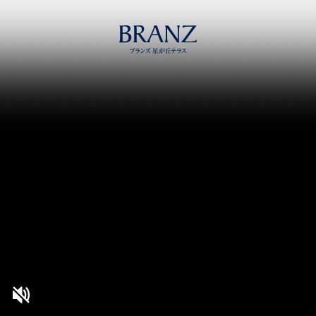
<<公式>>