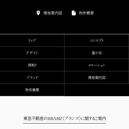
現地案内図
物件概要
トップ
コンセプト
デザイン
星が丘
間取り
ロケーション
ブランド
現地案内図
物件概要
東急不動産のBRANZ （ブランズ） に関するご案内