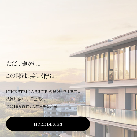
ただ、静かに。
この邸は、美しく佇む。
「THE STELLA SUITE」の思想を宿す意匠 。
洗練を極めた共用空間と、
全111台を確保した駐車場を完備。
MORE DESIGN