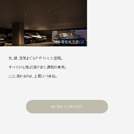
駐車場完成予想CG
光、緑、空気までもデザインした空間。
すべてが心地よく溶け合う、調和の美学。
ここに流れるのは、上質という余白。
MORE CONCEPT