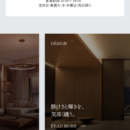
営業時間：10：00～18：00
定休日：毎週火・水・木曜日（祝日除く）
LOCATION
緑と人が寄り添い、
心地よい時間が流れる街。
READ MORE →