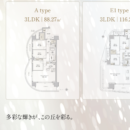
多彩な輝きが、この丘を彩る。