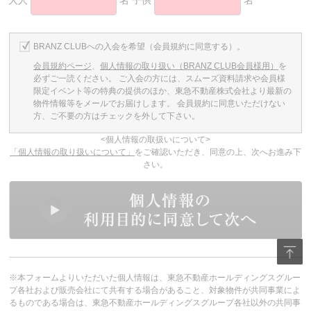
BRANZ CLUBへの入会を希望（会員規約に同意する）。
会員規約ページ
、
個人情報の取り扱い（BRANZ CLUB会員様用）
を
必ずご一読ください。
ご入会の方には、スムーズ資料請求や会員様
限定イベント等の特典の提供のほか、東急不動産株式会社より最新の
物件情報等をメールでお届けします。
会員規約に同意いただけない
方、ご不要の方はチェックを外して下さい。
<個人情報の取扱いについて>
「個人情報の取り扱いについて」
をご確認いただき、同意の上、次へお進み下
さい。
※本フォームよりいただいた個人情報は、東急不動産ホールディングスグルー
プ各社および販売会社にて共有する場合があること、対象物件が共同事業によ
るものである場合は、東急不動産ホールディングスグループ各社以外の共同事