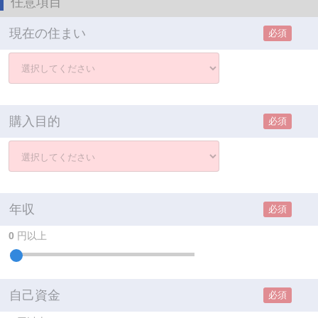
任意項目
現在の住まい
必須
購入目的
必須
年収
必須
0
円以上
自己資金
必須