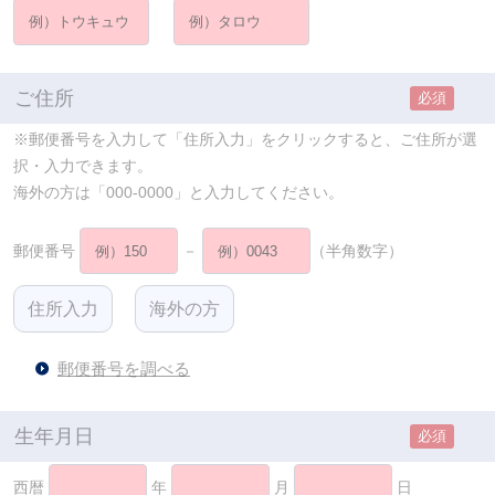
ご住所
必須
※郵便番号を入力して「住所入力」をクリックすると、ご住所が選
択・入力できます。
海外の方は「000-0000」と入力してください。
郵便番号
－
（半角数字）
郵便番号を調べる
生年月日
必須
西暦
年
月
日