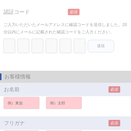
認証コード
必須
ご入力いただいたメールアドレスに確認コードを送信しました。20
分以内にメールに記載された確認コードをご入力ください。
お客様情報
お名前
必須
フリガナ
必須