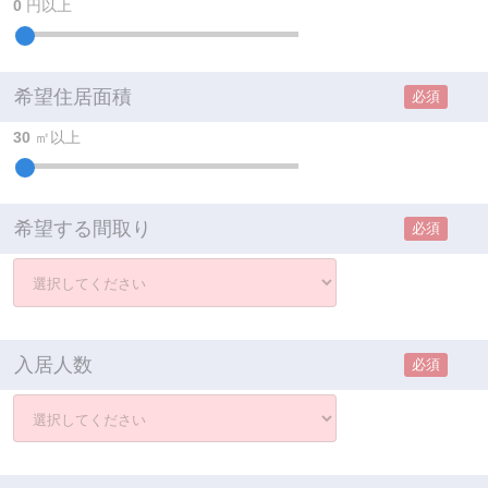
0
円以上
希望住居面積
必須
30
㎡以上
希望する間取り
必須
入居人数
必須