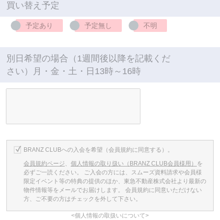
買い替え予定
予定あり
予定無し
不明
別日希望の場合（1週間後以降を記載くだ
さい）月・金・土・日13時～16時
BRANZ CLUBへの入会を希望（会員規約に同意する）。
会員規約ページ
、
個人情報の取り扱い（BRANZ CLUB会員様用）
を
必ずご一読ください。
ご入会の方には、スムーズ資料請求や会員様
限定イベント等の特典の提供のほか、東急不動産株式会社より最新の
物件情報等をメールでお届けします。
会員規約に同意いただけない
方、ご不要の方はチェックを外して下さい。
<個人情報の取扱いについて>