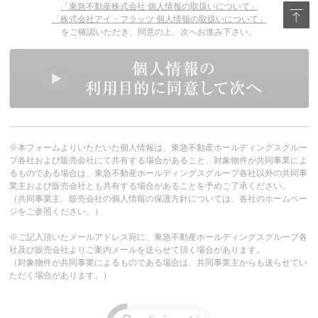
「東急不動産株式会社 個人情報の取扱いについて」
「株式会社アイ・フラッツ 個人情報の取扱いについて」
をご確認いただき、同意の上、次へお進み下さい。
※本フォームよりいただいた個人情報は、東急不動産ホールディングスグルー
プ各社および販売会社にて共有する場合があること、対象物件が共同事業によ
るものである場合は、東急不動産ホールディングスグループ各社以外の共同事
業主および販売会社とも共有する場合があることを予めご了承ください。
（共同事業主、販売会社の個人情報の保護方針については、各社のホームペー
ジをご参照ください。）
※ご記入頂いたメールアドレス宛に、東急不動産ホールディングスグループ各
社及び販売会社よりご案内メールを送らせて頂く場合があります。
（対象物件が共同事業によるものである場合は、共同事業主からも送らせてい
ただく場合があります。）