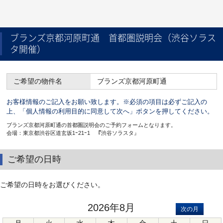
ブランズ京都河原町通 首都圏説明会（渋谷ソラス
タ開催）
ご希望の物件名
ブランズ京都河原町通
お客様情報のご記入をお願い致します。※必須の項目は必ずご記入の
上、「個人情報の利用目的に同意して次へ」ボタンを押してください。
ブランズ京都河原町通の首都圏説明会のご予約フォームとなります。
会場：東京都渋谷区道玄坂1ｰ21ｰ1 『渋谷ソラスタ』
ご希望の日時
ご希望の日時をお選びください。
2026年8月
次の月