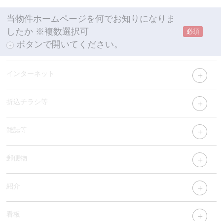
当物件ホームページを何でお知りになりま
したか
※複数選択可
必須
ボタンで開いてください。
インターネット
折込チラシ等
雑誌等
郵便物
紹介
看板