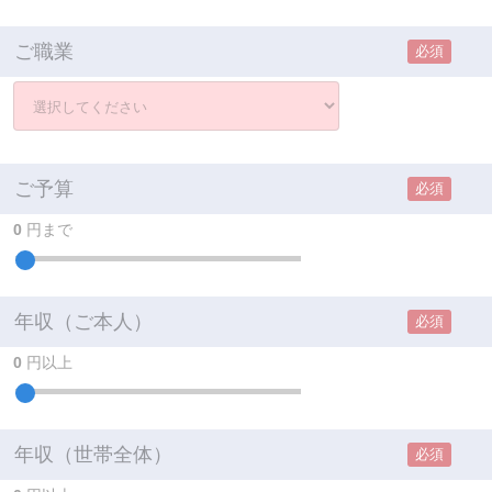
ご職業
必須
ご予算
必須
0
円まで
年収（ご本人）
必須
0
円以上
年収（世帯全体）
必須