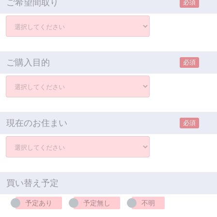
ご希望間取り
必須
ご購入目的
必須
現在のお住まい
必須
買い替え予定
予定あり
予定無し
不明