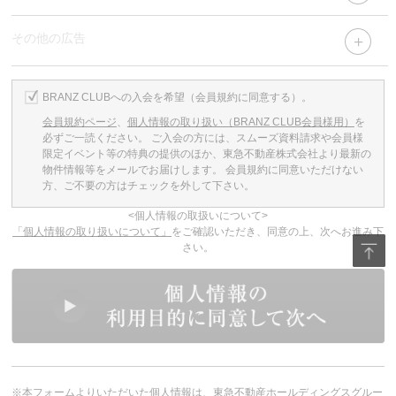
その他の広告
BRANZ CLUBへの入会を希望（会員規約に同意する）。
会員規約ページ
、
個人情報の取り扱い（BRANZ CLUB会員様用）
を
必ずご一読ください。
ご入会の方には、スムーズ資料請求や会員様
限定イベント等の特典の提供のほか、東急不動産株式会社より最新の
物件情報等をメールでお届けします。
会員規約に同意いただけない
方、ご不要の方はチェックを外して下さい。
<個人情報の取扱いについて>
「個人情報の取り扱いについて」
をご確認いただき、同意の上、次へお進み下
さい。
※本フォームよりいただいた個人情報は、東急不動産ホールディングスグルー