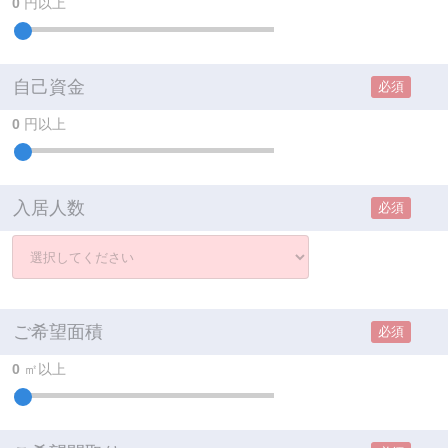
0
円以上
自己資金
必須
0
円以上
入居人数
必須
ご希望面積
必須
0
㎡以上