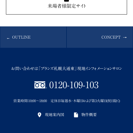
来場者様限定サイト
OUTLINE
CONCEPT
お問い合わせは「ブランズ札幌大通東」現地インフォメーションサロン
0120-109-103
営業時間：10:00～18:00 定休日：毎週水・木曜日および第3火曜日(祝日除く)
現地案内図
物件概要