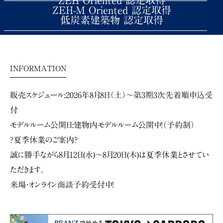
ZEH Oriented 認定取得
ZEH-M Oriented 認定取得
低炭素建築物 認定取得
INFORMATION
販売スケジュール:2026年8月8日（土）～第3期3次先着順申込受
付
モデルルーム公開日:建物内モデルルーム公開中！（予約制）
?夏季休業のご案内?
誠に勝手ながら8月12日(水)～8月20日(木)は夏季休業とさせてい
ただきます。
来場・オンライン商談予約受付中！