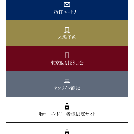
物件エントリー
来場予約
東京個別説明会
オンライン商談
物件エントリー者様限定サイト