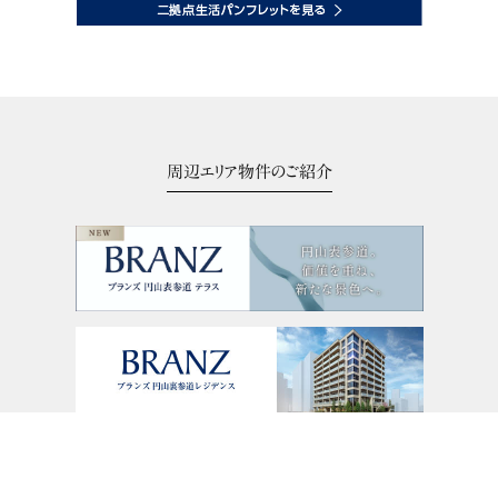
周辺エリア物件のご紹介