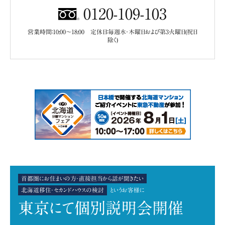
0120-109-103
営業時間：10:00～18:00 定休日：毎週水・木曜日および第3火曜日(祝日
除く)
首都圏にお住まいの方・直接担当から話が聞きたい
北海道移住・セカンドハウスの検討
というお客様に
東京
にて
個別説明会開催