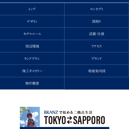
トップ
コンセプト
デザイン
間取り
モデルルーム
設備・仕様
周辺環境
アクセス
ランドプラン
ブランド
竣工ギャラリー
現地案内図
物件概要