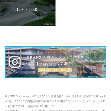
VIEW MORE→
image photo
※「ZEH-M Oriented」を取得することで、断熱性能を大幅に向上させ、高効率な設備・システ
ムを導入することで室内環境の質を維持しながら、共用部を含むマンション全体で一次エネルギ
ー消費量を20%以上削減することを目指します。