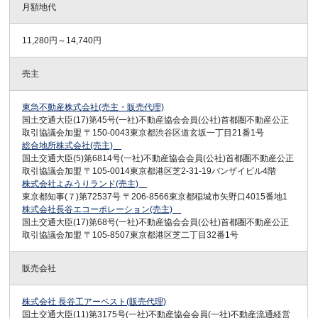
月額地代
11,280円～14,740円
売主
東急不動産株式会社(売主・販売代理)
国土交通大臣(17)第45号(一社)不動産協会会員(公社)首都圏不動産公正
取引協議会加盟 〒150-0043東京都渋谷区道玄坂一丁目21番1号
総合地所株式会社(売主)
国土交通大臣(5)第6814号(一社)不動産協会会員(公社)首都圏不動産公正
取引協議会加盟 〒105-0014東京都港区芝2-31-19バンザイビル4階
株式会社よみうりランド(売主)
東京都知事(７)第72537号 〒206-8566東京都稲城市矢野口4015番地1
株式会社長谷エコーポレーション(売主)
国土交通大臣(17)第68号(一社)不動産協会会員(公社)首都圏不動産公正
取引協議会加盟 〒105-8507東京都港区芝二丁目32番1号
販売会社
株式会社 長谷工アーベスト(販売代理)
国土交通大臣(11)第3175号(一社)不動産協会会員(一社)不動産流通経営