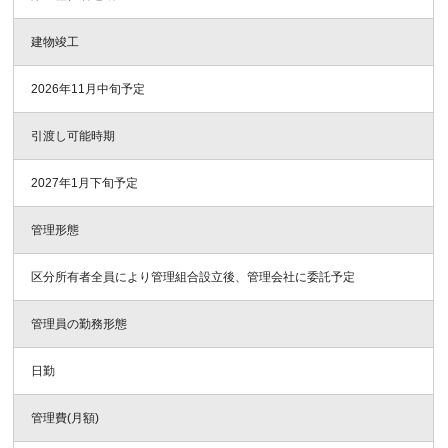
建物竣工
2026年11月中旬予定
引渡し可能時期
2027年1月下旬予定
管理形態
区分所有者全員により管理組合設立後、管理会社に委託予定
管理員の勤務形態
日勤
管理費(月額)