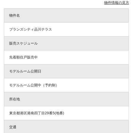
物件情報の見方
物件名
ブランズシティ品川テラス
販売スケジュール
先着順住戸販売中
モデルルーム公開日
モデルルーム公開中（予約制）
所在地
東京都港区港南四丁目29番5(地番)
交通