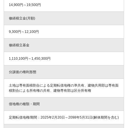
14,900円～19,500円
修繕積立金(月額)
9,300円～12,100円
修繕積立基金
1,110,100円～1,450,300円
分譲後の権利形態
土地は専有面積割合による定期転借地権の準共有、建物共用部は専有面
積割合による所有権の共有、建物専有部は区分所有権
借地権の種類・期間
定期転借地権/期間：2025年2月20日～2098年5月31日(解体期間を含む)