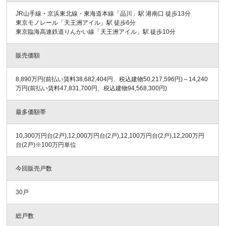
JR山手線・京浜東北線・東海道本線「品川」駅 港南口 徒歩13分
東京モノレール「天王洲アイル」駅 徒歩6分
東京臨海高速鉄道りんかい線「天王洲アイル」駅 徒歩10分
販売価額
8,890万円(前払い賃料38,682,404円、税込建物50,217,596円)～14,240
万円(前払い賃料47,831,700円、税込建物94,568,300円)
最多価額帯
10,300万円台(2戸),12,000万円台(2戸),12,100万円台(2戸),12,200万円
台(2戸)※100万円単位
今回販売戸数
30戸
総戸数