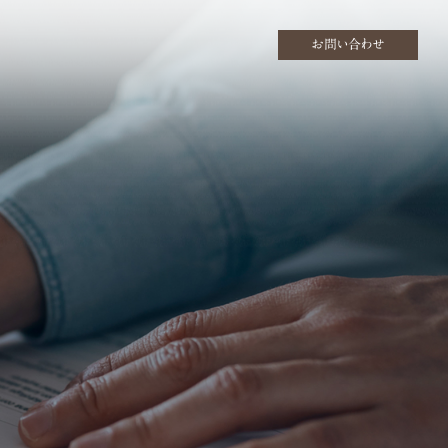
お問い合わせ
取り｜≪公式≫ブランズタワー大阪梅