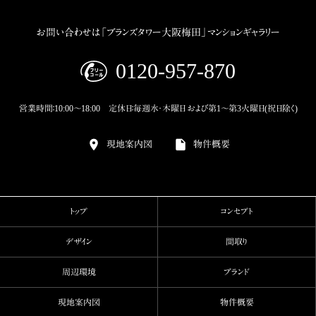
お問い合わせは「ブランズタワー大阪梅田」マンションギャラリー
0120-957-870
営業時間：10:00～18:00 定休日：毎週水・木曜日 および第1～第3火曜日(祝日除く)
現地案内図
物件概要
トップ
コンセプト
デザイン
間取り
周辺環境
ブランド
現地案内図
物件概要