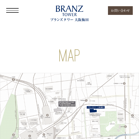
お問い合わせ
現地案内図