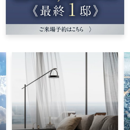
田の字地区の利便と
祇園・東山の