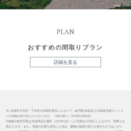
image photo
PLAN
おすすめの間取りプラン
詳細を見る
※1.京都市中京区・下京区の河原町通沿いにおいて、総戸数100邸以上の新築分譲マンショ
ンの供給は約11年ぶりとなります。（MRC調べ／2024年5月時点）
※掲載の航空写真は現地周辺を撮影（2024年5月）した写真をCG加工したもので、実際とは
異なります。また、現地の位置を表現した光は、建物の規模や高さを表すものではござい