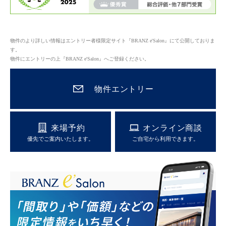
物件のより詳しい情報はエントリー者様限定サイト『BRANZ e'Salon』にて公開しておりま
す。
物件にエントリーの上『BRANZ e'Salon』へご登録ください。
物件エントリー
来場予約
オンライン商談
優先でご案内いたします。
ご自宅から利用できます。