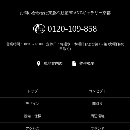
お問い合わせは東急不動産BRANZギャラリー京都
0120-109-858
営業時間：10:00～18:00 定休日：毎週水・木曜日および第1～第3火曜日(祝
日除く)
現地案内図
物件概要
トップ
コンセプト
デザイン
間取り
設備・仕様
周辺環境
アクセス
ブランド