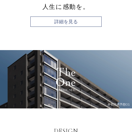
人生に感動を。
詳細を見る
外観完成予想CG
DESIGN