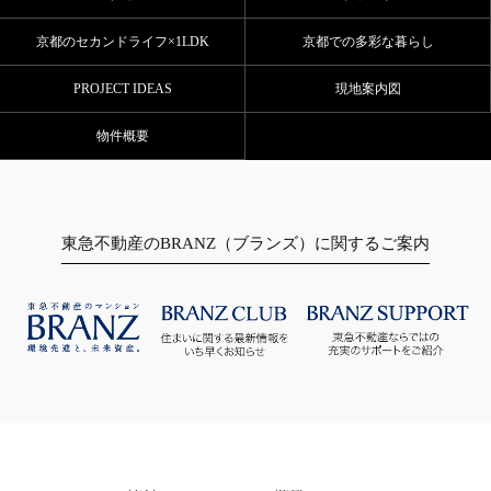
京都のセカンドライフ×1LDK
京都での多彩な暮らし
PROJECT IDEAS
現地案内図
物件概要
東急不動産のBRANZ（ブランズ）に関するご案内