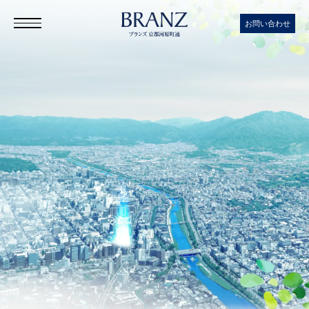
お問い合わせ
≪公式≫ブ