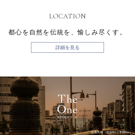
LOCATION
都心を自然を伝統を、
愉しみ尽くす。
詳細を見る
五条大橋（徒歩4分／約280m）