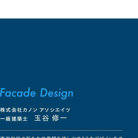
株式会社カノン アソシエイツ
玉谷 修一
一級建築士