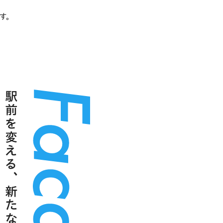
す。
駅前を変える、