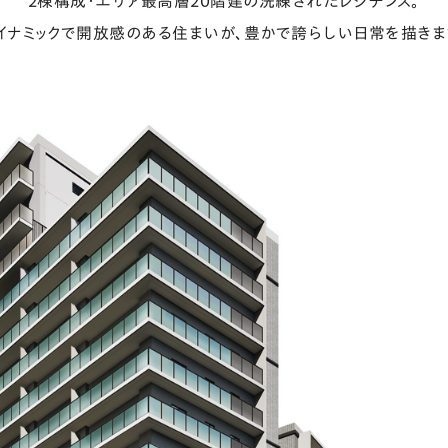
2棟構成・エリア最高層20階建の洗練されたレジデンス。
イナミックで開放感のある住まいが、
豊かで誇らしい日常を描きま