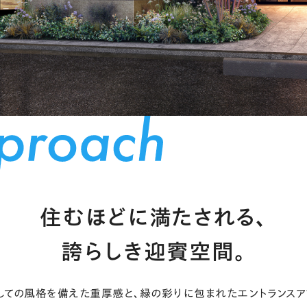
住むほどに満たされる、
誇らしき迎賓空間。
しての風格を備えた重厚感と、
緑の彩りに包まれたエントランスア