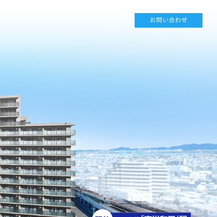
お問い合わせ
式≫ブランズシティ東岸和田｜岸和