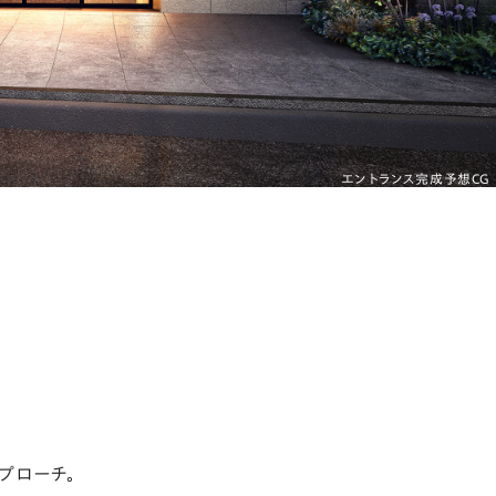
エントランス完成予想CG
プローチ。