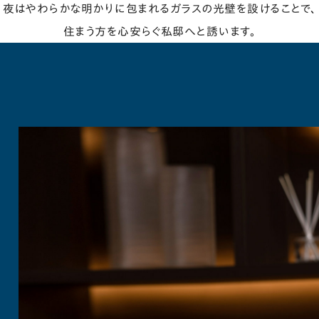
夜はやわらかな明かりに包まれるガラスの光壁を設けることで、
住まう方を心安らぐ私邸へと誘います。